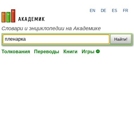
EN
DE
ES
FR
academic.ru
Словари и энциклопедии на Академике
Найти!
Толкования
Переводы
Книги
Игры ⚽