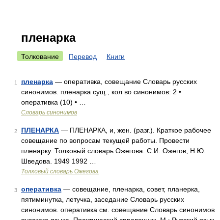
пленарка
Толкование
Перевод
Книги
пленарка
— оперативка, совещание Словарь русских
1
синонимов. пленарка сущ., кол во синонимов: 2 •
оперативка (10) • …
Словарь синонимов
ПЛЕНАРКА
— ПЛЕНАРКА, и, жен. (разг.). Краткое рабочее
2
совещание по вопросам текущей работы. Провести
пленарку. Толковый словарь Ожегова. С.И. Ожегов, Н.Ю.
Шведова. 1949 1992 …
Толковый словарь Ожегова
оперативка
— совещание, пленарка, совет, планерка,
3
пятиминутка, летучка, заседание Словарь русских
синонимов. оперативка см. совещание Словарь синонимов